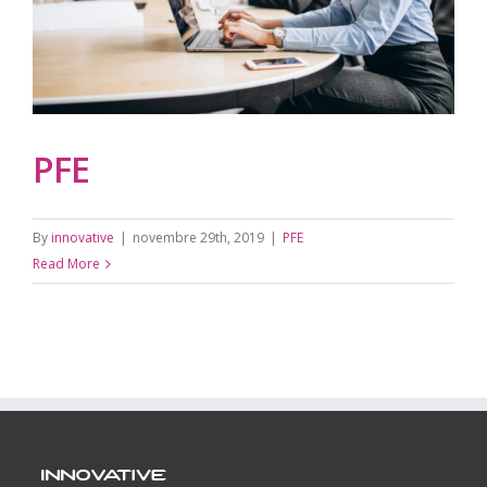
PFE
By
innovative
|
novembre 29th, 2019
|
PFE
Read More