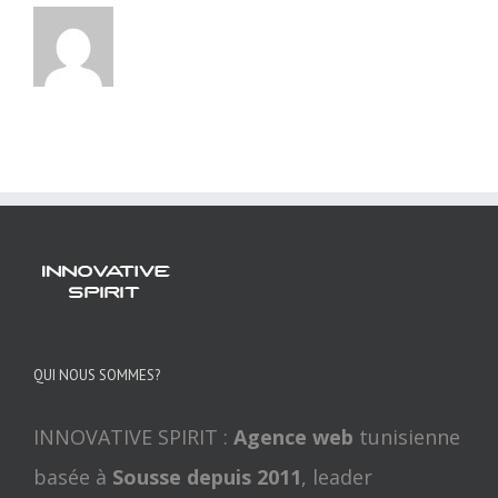
QUI NOUS SOMMES?
INNOVATIVE SPIRIT :
Agence web
tunisienne
basée à
Sousse depuis 2011
, leader