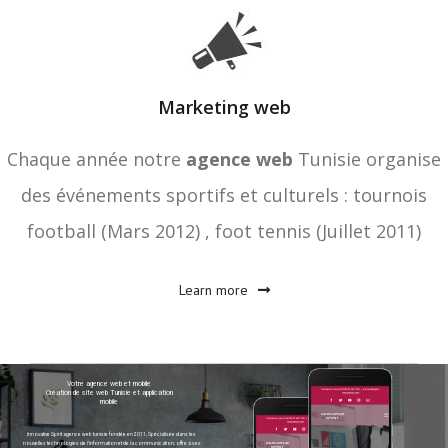
Marketing web
Chaque année notre
agence web
Tunisie organise
des événements sportifs et culturels : tournois
football (Mars 2012) , foot tennis (Juillet 2011)
Learn more
Votre agence web et mobile
Création de site web Tunisie et application
mobile
Innovative Spirit agence web tunisie fondée en 2011, Spécialisée dans les
nouvelles technologies de l’information et de la communication, offre à ses