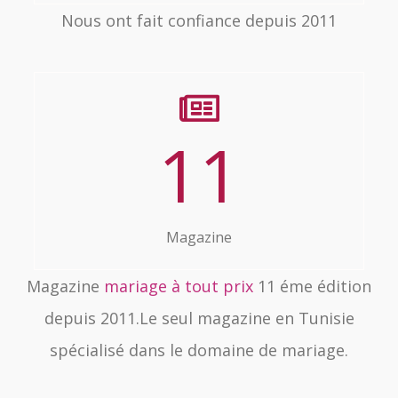
Nous ont fait confiance depuis 2011
11
Magazine
Magazine
mariage à tout prix
11 éme édition
depuis 2011.Le seul magazine en Tunisie
spécialisé dans le domaine de mariage.