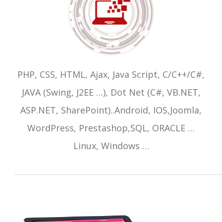
PHP, CSS, HTML, Ajax, Java Script, C/C++/C#,
JAVA (Swing, J2EE …), Dot Net (C#, VB.NET,
ASP.NET, SharePoint)..Android, IOS,Joomla,
WordPress, Prestashop,SQL, ORACLE …
Linux, Windows …