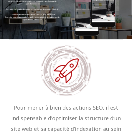
clients la meilleur qualité en développement des sites web Tunisie et des
applications mobiles.
Concrètement, le métier d'innovative spirit repose sur deux activités principales :
Conseils et développement site web Tunisie et application mobile
Formations continues dans les nouvelles technologies du développement des
applications et services web
Pour mener à bien des actions SEO, il est
indispensable d’optimiser la structure d’un
site web et sa capacité d’indexation au sein